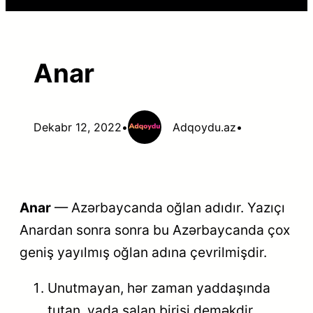
Anar
Dekabr 12, 2022
•
Adqoydu.az
•
Anar
— Azərbaycanda oğlan adıdır. Yazıçı
Anardan sonra sonra bu Azərbaycanda çox
geniş yayılmış oğlan adına çevrilmişdir.
Unutmayan, hər zaman yaddaşında
tutan, yada salan birisi deməkdir.