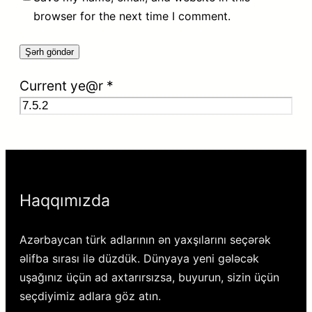
browser for the next time I comment.
Current ye@r
*
Haqqımızda
Azərbaycan türk adlarının ən yaxşılarını seçərək
əlifba sırası ilə düzdük. Dünyaya yeni gələcək
uşağınız üçün ad axtarırsızsa, buyurun, sizin üçün
seçdiyimiz adlara göz atın.