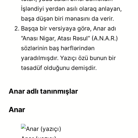
İşləndiyi yerdən asılı olaraq anlayan,
başa düşən biri mənasını da verir.
Başqa bir versiyaya görə, Anar adı
“Anası Nigar, Atası Rəsul” (A.N.A.R.)
sözlərinin baş hərflərindən
yaradılmışdır. Yazıçı özü bunun bir
təsadüf olduğunu demişdir.
Anar adlı tanınmışlar
Anar