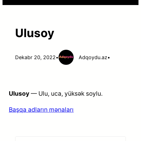
Ulusoy
Dekabr 20, 2022
•
Adqoydu.az
•
Ulusoy
— Ulu, uca, yüksək soylu.
Başqa adların mənaları