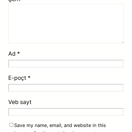
Ad
*
E-poçt
*
Veb sayt
Save my name, email, and website in this